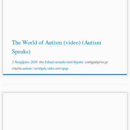
The World of Autism (video) (Autism
Speaks)
3 Νοεμβρίου 2016
στο
Ειδικά εκπαιδευτικά θέματα
επισημασμένο με
ετικέτα
autism
/
αυτισμός video
από
epap