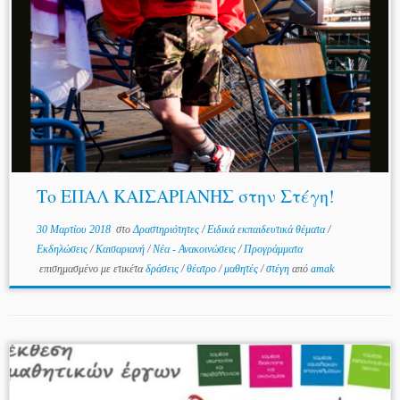
Το ΕΠΑΛ ΚΑΙΣΑΡΙΑΝΗΣ στην Στέγη!
30 Μαρτίου 2018
στο
Δραστηριότητες
/
Ειδικά εκπαιδευτικά θέματα
/
Εκδηλώσεις
/
Καισαριανή
/
Νέα - Ανακοινώσεις
/
Προγράμματα
επισημασμένο με ετικέτα
δράσεις
/
θέατρο
/
μαθητές
/
στέγη
από
amak