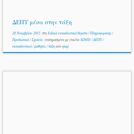
ΔΕΠΥ μέσα στην τάξη
20 Νοεμβρίου 2015
στο
Ειδικά εκπαιδευτικά θέματα
/
Πληροφορικής
/
Προσωπικό
/
Σχολείο
επισημασμένο με ετικέτα
ADHD
/
ΔΕΠΥ
/
εκπαιδευτικοί
/
μαθητές
/
τάξη
από
epap