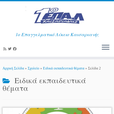
1ο Επαγγελματικό Λύκειο Καισαριανής
Μετάβαση
στο
Αρχική Σελίδα
»
Σχολείο
»
Ειδικά εκπαιδευτικά θέματα
»
Σελίδα 2
περιεχόμενο
Ειδικά εκπαιδευτικά
θέματα