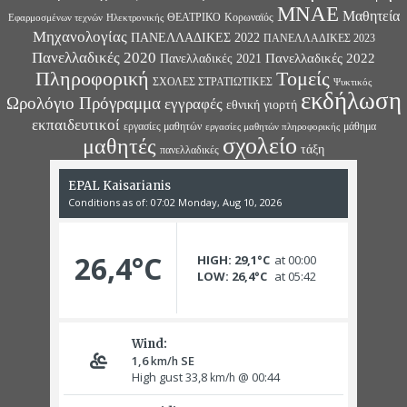
ΜΝΑΕ
Μαθητεία
ΘΕΑΤΡΙΚΟ
Κορωναϊός
Εφαρμοσμένων τεχνών
Ηλεκτρονικής
Μηχανολογίας
ΠΑΝΕΛΛΑΔΙΚΕΣ 2022
ΠΑΝΕΛΛΑΔΙΚΕΣ 2023
Πανελλαδικές 2020
Πανελλαδικές 2022
Πανελλαδικές 2021
Πληροφορική
Τομείς
ΣΧΟΛΕΣ ΣΤΡΑΤΙΩΤΙΚΕΣ
Ψυκτικός
εκδήλωση
Ωρολόγιο Πρόγραμμα
εγγραφές
εθνική γιορτή
εκπαιδευτικοί
εργασίες μαθητών
μάθημα
εργασίες μαθητών πληροφορικής
σχολείο
μαθητές
τάξη
πανελλαδικές