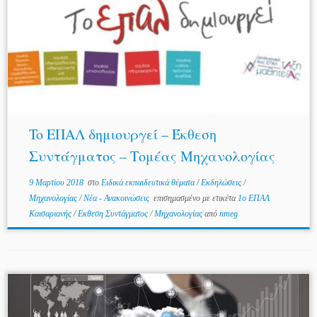
To ΕΠΑΛ δημιουργεί – Έκθεση
Συντάγματος – Τομέας Μηχανολογίας
9 Μαρτίου 2018
στο
Ειδικά εκπαιδευτικά θέματα
/
Εκδηλώσεις
/
Μηχανολογίας
/
Νέα - Ανακοινώσεις
επισημασμένο με ετικέτα
1ο ΕΠΑΛ
Καισαριανής
/
Εκθεση Συντάγματος
/
Μηχανολογίας
από
nmeg