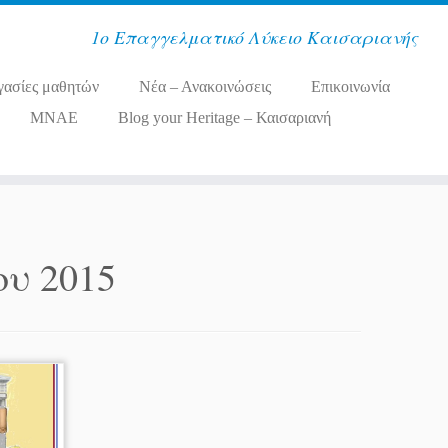
1ο Επαγγελματικό Λύκειο Καισαριανής
γασίες μαθητών
Νέα – Ανακοινώσεις
Επικοινωνία
MNAE
Blog your Heritage – Καισαριανή
ου 2015