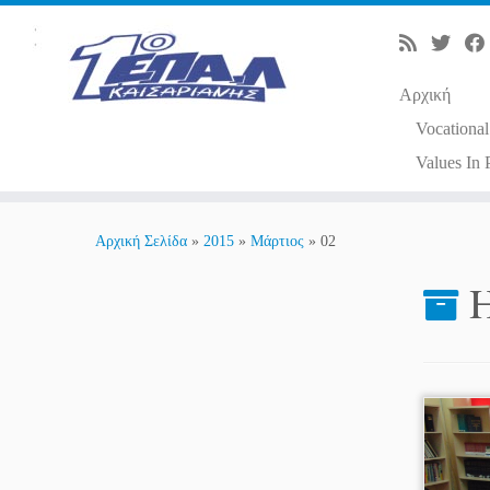
Αρχική
Vocational
Values In 
Μετάβαση
στο
Αρχική Σελίδα
»
2015
»
Μάρτιος
»
02
περιεχόμενο