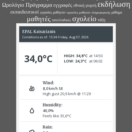
εκδήλωση
Ωρολόγιο Πρόγραμμα
εγγραφές
εθνική γιορτή
εκπαιδευτικοί
εργασίες μαθητών
μάθημα
εργασίες μαθητών πληροφορικής
σχολείο
μαθητές
τάξη
πανελλαδικές