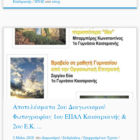
Καισαριανής
/
ΜΝΑΕ
από
nmeg
Αποτελέσματα 2ου Διαγωνισμού
Φωτογραφίας 1ου ΕΠΑΛ Καισαριανής &
2ου Ε.Κ. ...
5 Μαΐου 2018
στο
Διαγωνισμοί
/
Εκδηλώσεις
/
Εφαρμοσμένων Τεχνών
/