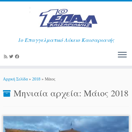
1ο Επαγγελματικό Λύκειο Καισαριανής
Μετάβαση
στο
Αρχική Σελίδα
»
2018
»
Μάιος
περιεχόμενο
Μηνιαία αρχεία:
Μάιος 2018