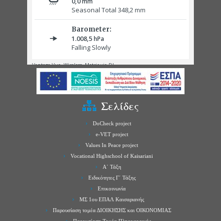
Σελίδες
DoCheck project
e-VET project
Values In Peace project
Vocational Highschool of Kaisariani
Α΄ Τάξη
Ειδικότητες Γ΄ Τάξης
Επικοινωνία
ΜΣ 1ου ΕΠΑΛ Καισαριανής
Παρουσίαση τομέα ΔΙΟΙΚΗΣΗΣ και ΟΙΚΟΝΟΜΙΑΣ