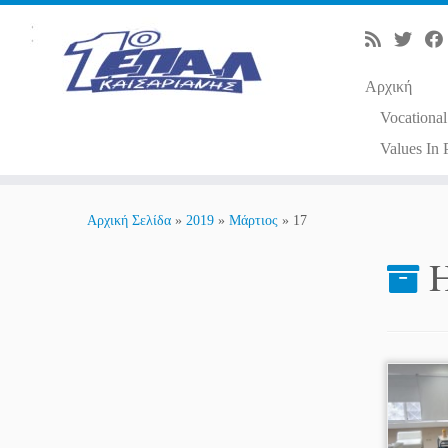
Αρχική
Vocational
Values In 
Μετάβαση
στο
Αρχική Σελίδα
»
2019
»
Μάρτιος
»
17
περιεχόμενο