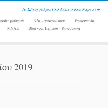
1ο Επαγγελματικό Λύκειο Καισαριανής
γασίες μαθητών
Νέα – Ανακοινώσεις
Επικοινωνία
MNAE
Blog your Heritage – Καισαριανή
ίου 2019