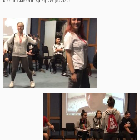
από τις Εκδόσεις Σμίλη, Αθήνα 2005.