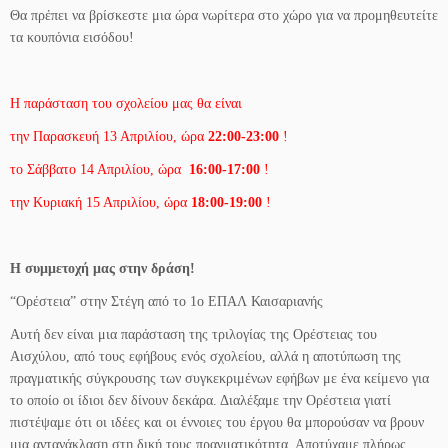
Θα πρέπει να βρίσκεστε μια ώρα νωρίτερα στο χώρο για να προμηθευτείτε
τα κουπόνια εισόδου!
H παράσταση του σχολείου μας θα είναι
την Παρασκευή 13 Απριλίου, ώρα
22:00-23:00
!
το Σάββατο 14 Απριλίου, ώρα
16:00-17:00
!
την Κυριακή 15 Απριλίου, ώρα
18:00-19:00
!
Η συμμετοχή μας στην δράση!
“Ορέστεια” στην Στέγη από το 1ο ΕΠΑΛ Καισαριανής
Αυτή δεν είναι μια παράσταση της τριλογίας της Ορέστειας του
Αισχύλου, από τους εφήβους ενός σχολείου, αλλά η αποτύπωση της
πραγματικής σύγκρουσης των συγκεκριμένων εφήβων με ένα κείμενο για
το οποίο οι ίδιοι δεν δίνουν δεκάρα. Διαλέξαμε την Ορέστεια γιατί
πιστέψαμε ότι οι ιδέες και οι έννοιες του έργου θα μπορούσαν να βρουν
μια αντανάκλαση στη δική τους πραγματικότητα. Αποτύχαμε πλήρως.