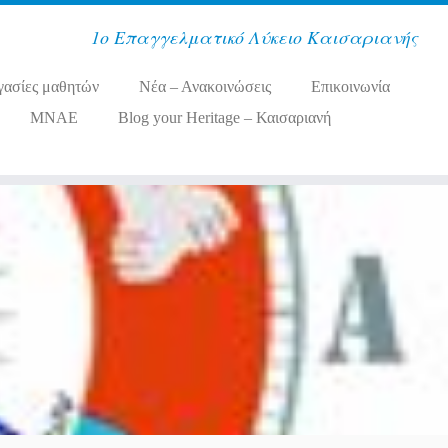
1ο Επαγγελματικό Λύκειο Καισαριανής
γασίες μαθητών
Νέα – Ανακοινώσεις
Επικοινωνία
MNAE
Blog your Heritage – Καισαριανή