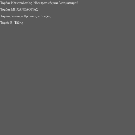
Τομέας Ηλεκτρολογίας, Ηλεκτρονικής και Αυτοματισμού
Τομέας ΜΗΧΑΝΟΛΟΓΙΑΣ
Τομέας Υγείας – Πρόνοιας – Ευεξίας
Τομείς Β΄ Τάξης