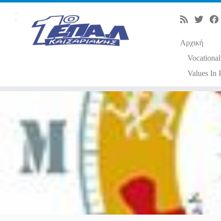
Αρχική
Vocational
Values In 
Μετάβαση
στο
περιεχόμενο