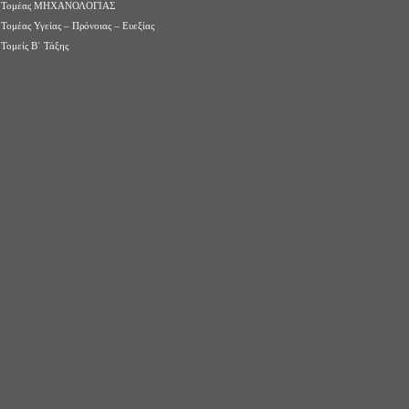
Τομέας ΜΗΧΑΝΟΛΟΓΙΑΣ
Τομέας Υγείας – Πρόνοιας – Ευεξίας
Τομείς Β΄ Τάξης