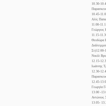
10.30-10.
Παρασκευή
10.45-11.
Αλίς Παπα
11.00-11.
Γεώργιος
11.15-11.
Θεοδώρα Κ
Διάλειμμα
Στ)12.00-
Νικόλ Βρυ
12.15-12.
Ιωάννης Τ
12.30-12.
Παρασκευά
12.45-13.
Γεωργία Γ
13.00 -13
Αντώνιος 
13.05- 13