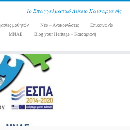
1ο Επαγγελματικό Λύκειο Καισαριανής
γασίες μαθητών
Νέα – Ανακοινώσεις
Επικοινωνία
MNAE
Blog your Heritage – Καισαριανή