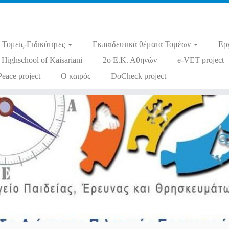
Τομείς-Ειδικότητες
Εκπαιδευτικά θέματα Τομέων
Ερ
 Highschool of Kaisariani
2ο Ε.Κ. Αθηνών
e-VET project
Peace project
Ο καιρός
DoCheck project