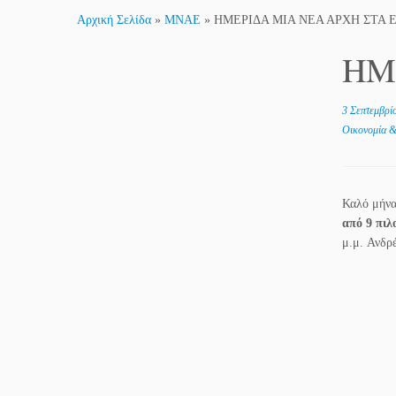
Αρχική Σελίδα
»
MNAE
»
ΗΜΕΡΙΔΑ ΜΙΑ ΝΕΑ ΑΡΧΗ ΣΤΑ 
ΗΜ
3 Σεπτεμβρί
Οικονομία 
Καλό μήνα
από 9 πιλ
μ.μ.
Ανδρέ