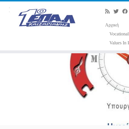
Αρχική
Vocational
Values In 
Μετάβαση
στο
περιεχόμενο