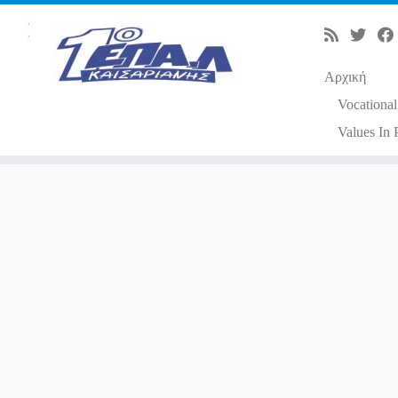
Αρχική
Vocational
Values In 
Μετάβαση
στο
περιεχόμενο