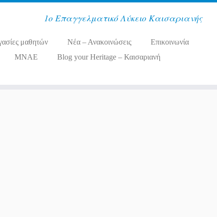
1ο Επαγγελματικό Λύκειο Καισαριανής
γασίες μαθητών
Νέα – Ανακοινώσεις
Επικοινωνία
MNAE
Blog your Heritage – Καισαριανή