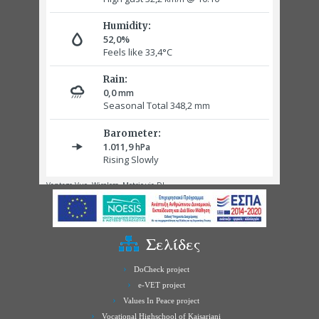
Σελίδες
DoCheck project
e-VET project
Values In Peace project
Vocational Highschool of Kaisariani