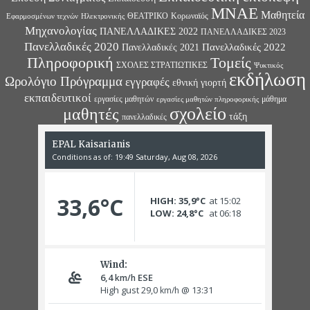
ΜΝΑΕ
Μαθητεία
ΘΕΑΤΡΙΚΟ
Κορωναϊός
Εφαρμοσμένων τεχνών
Ηλεκτρονικής
Μηχανολογίας
ΠΑΝΕΛΛΑΔΙΚΕΣ 2022
ΠΑΝΕΛΛΑΔΙΚΕΣ 2023
Πανελλαδικές 2020
Πανελλαδικές 2022
Πανελλαδικές 2021
Πληροφορική
Τομείς
ΣΧΟΛΕΣ ΣΤΡΑΤΙΩΤΙΚΕΣ
Ψυκτικός
εκδήλωση
Ωρολόγιο Πρόγραμμα
εγγραφές
εθνική γιορτή
εκπαιδευτικοί
εργασίες μαθητών
μάθημα
εργασίες μαθητών πληροφορικής
σχολείο
μαθητές
τάξη
πανελλαδικές