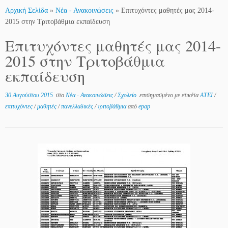
Αρχική Σελίδα
»
Νέα - Ανακοινώσεις
»
Επιτυχόντες μαθητές μας 2014-
2015 στην Τριτοβάθμια εκπαίδευση
Επιτυχόντες μαθητές μας 2014-
2015 στην Τριτοβάθμια
εκπαίδευση
30 Αυγούστου 2015
στο
Νέα - Ανακοινώσεις
/
Σχολείο
επισημασμένο με ετικέτα
ΑΤΕΙ
/
επιτυχόντες
/
μαθητές
/
πανελλαδικές
/
τριτοβάθμια
από
epap