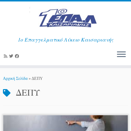
1ο Επαγγελματικό Λύκειο Καισαριανής
Μετάβαση
στο
Αρχική Σελίδα
»
ΔΕΠΥ
περιεχόμενο
ΔΕΠΥ