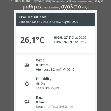
εκπαιδευτικοί
εργασίες μαθητών
μάθημα
εργασίες μαθητών πληροφορικής
σχολείο
μαθητές
τάξη
πανελλαδικές