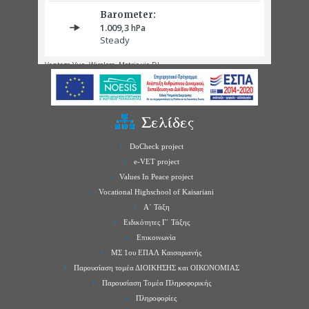
Σελίδες
DoCheck project
e-VET project
Values In Peace project
Vocational Highschool of Kaisariani
Α΄ Τάξη
Ειδικότητες Γ΄ Τάξης
Επικοινωνία
ΜΣ 1ου ΕΠΑΛ Καισαριανής
Παρουσίαση τομέα ΔΙΟΙΚΗΣΗΣ και ΟΙΚΟΝΟΜΙΑΣ
Παρουσίαση Τομέα Πληροφορικής
Πληροφορίες