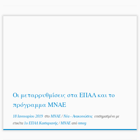
Οι μεταρρυθμίσεις στα ΕΠΑΛ και το
πρόγραμμα ΜΝΑΕ
18 Ιανουαρίου 2019
στο
MNAE
/
Νέα - Ανακοινώσεις
επισημασμένο με
ετικέτα
1ο ΕΠΑΛ Καισαριανής
/
ΜΝΑΕ
από
nmeg