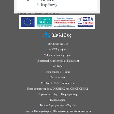
Σελίδες
DoCheck project
e-VET project
Values In Peace project
Vocational Highschool of Kaisariani
Α΄ Τάξη
Ειδικότητες Γ΄ Τάξης
Επικοινωνία
ΜΣ 1ου ΕΠΑΛ Καισαριανής
Παρουσίαση τομέα ΔΙΟΙΚΗΣΗΣ και ΟΙΚΟΝΟΜΙΑΣ
Παρουσίαση Τομέα Πληροφορικής
Πληροφορίες
Τομέας Εφαρμοσμένων Τεχνών
Τομέας Ηλεκτρολογίας, Ηλεκτρονικής και Αυτοματισμού