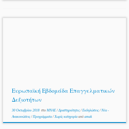
Ευρωπαϊκή Εβδομάδα Επαγγελματικών
Δεξιοτήτων
30 Οκτωβρίου 2018
στο
MNAE
/
Δραστηριότητες
/
Εκδηλώσεις
/
Νέα -
Ανακοινώσεις
/
Προγράμματα
/
Χωρίς κατηγορία
από
amak