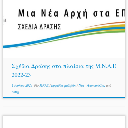
Σχέδια Δράσης στα πλαίσια της Μ.Ν.Α.Ε
2022-23
1 Ιουλίου 2023
στο
MNAE
/
Εργασίες μαθητών
/
Νέα - Ανακοινώσεις
από
nmeg