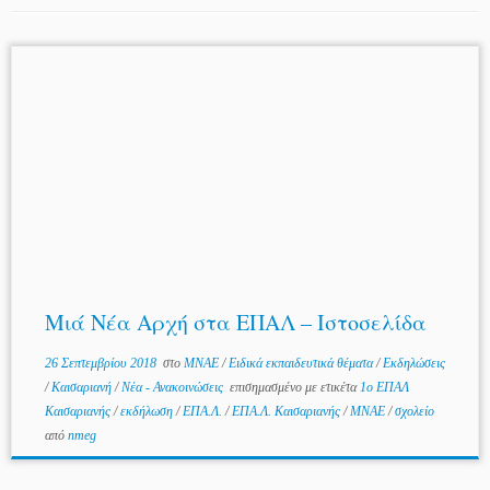
Μιά Νέα Αρχή στα ΕΠΑΛ – Ιστοσελίδα
26 Σεπτεμβρίου 2018
στο
MNAE
/
Ειδικά εκπαιδευτικά θέματα
/
Εκδηλώσεις
/
Καισαριανή
/
Νέα - Ανακοινώσεις
επισημασμένο με ετικέτα
1ο ΕΠΑΛ
Καισαριανής
/
εκδήλωση
/
ΕΠΑ.Λ.
/
ΕΠΑ.Λ. Καισαριανής
/
ΜΝΑΕ
/
σχολείο
από
nmeg