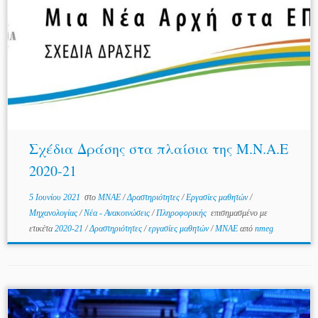
Σχέδια Δράσης στα πλαίσια της Μ.Ν.Α.Ε
2020-21
5 Ιουνίου 2021
στο
MNAE
/
Δραστηριότητες
/
Εργασίες μαθητών
/
Μηχανολογίας
/
Νέα - Ανακοινώσεις
/
Πληροφορικής
επισημασμένο με
ετικέτα
2020-21
/
Δραστηριότητες
/
εργασίες μαθητών
/
ΜΝΑΕ
από
nmeg