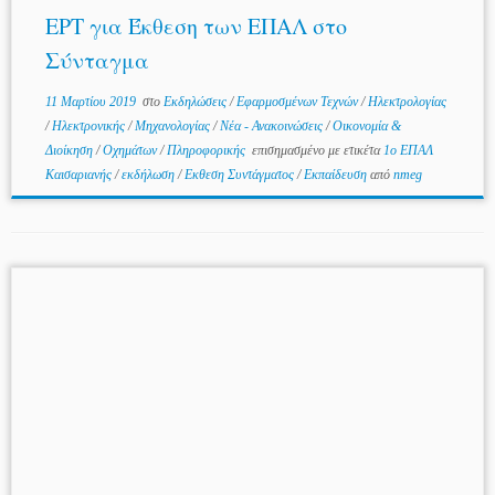
ΕΡΤ για Έκθεση των ΕΠΑΛ στο
Σύνταγμα
11 Μαρτίου 2019
στο
Εκδηλώσεις
/
Εφαρμοσμένων Τεχνών
/
Ηλεκτρολογίας
/
Ηλεκτρονικής
/
Μηχανολογίας
/
Νέα - Ανακοινώσεις
/
Οικονομία &
Διοίκηση
/
Οχημάτων
/
Πληροφορικής
επισημασμένο με ετικέτα
1ο ΕΠΑΛ
Καισαριανής
/
εκδήλωση
/
Εκθεση Συντάγματος
/
Εκπαίδευση
από
nmeg