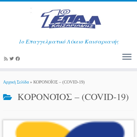
1ο Επαγγελματικό Λύκειο Καισαριανής
Μετάβαση
στο
Αρχική Σελίδα
»
ΚΟΡΟΝΟΪΟΣ – (COVID-19)
περιεχόμενο
ΚΟΡΟΝΟΪΟΣ – (COVID-19)