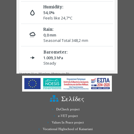
Σελίδες
DoCheck project
e-VET project
Values In Peace project
Vocational Highschool of Kaisariani