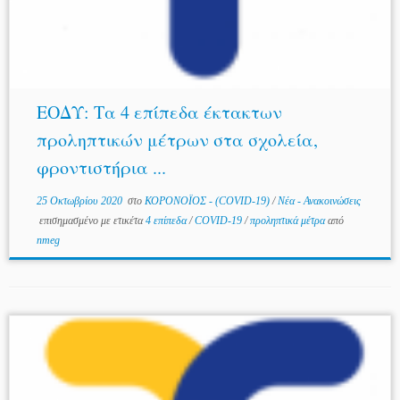
ΕΟΔΥ: Τα 4 επίπεδα έκτακτων
προληπτικών μέτρων στα σχολεία,
φροντιστήρια ...
25 Οκτωβρίου 2020
στο
ΚΟΡΟΝΟΪΟΣ - (COVID-19)
/
Νέα - Ανακοινώσεις
επισημασμένο με ετικέτα
4 επίπεδα
/
COVID-19
/
προληπτικά μέτρα
από
nmeg