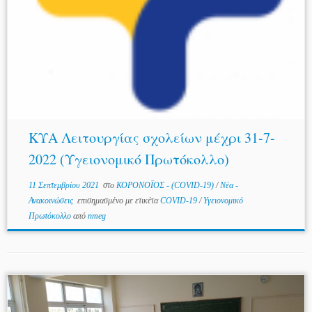
ΚΥΑ Λειτουργίας σχολείων μέχρι 31-7-
2022 (Υγειονομικό Πρωτόκολλο)
11 Σεπτεμβρίου 2021
στο
ΚΟΡΟΝΟΪΟΣ - (COVID-19)
/
Νέα -
Ανακοινώσεις
επισημασμένο με ετικέτα
COVID-19
/
Υγειονομικό
Πρωτόκολλο
από
nmeg