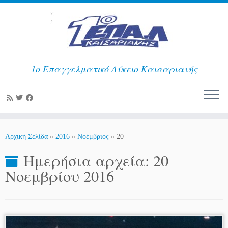
1ο Επαγγελματικό Λύκειο Καισαριανής
Μετάβαση
στο
Αρχική Σελίδα
»
2016
»
Νοέμβριος
»
20
περιεχόμενο
Ημερήσια αρχεία:
20
Νοεμβρίου 2016