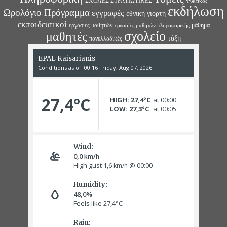
ΣΧΟΛΕΣ ΣΤΡΑΤΙΩΤΙΚΕΣ
Ψυκτικός
εκδήλωση
Ωρολόγιο Πρόγραμμα
εγγραφές
εθνική γιορτή
εκπαιδευτικοί
εργασίες μαθητών
μάθημα
εργασίες μαθητών πληροφορικής
σχολείο
μαθητές
τάξη
πανελλαδικές